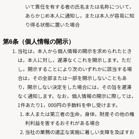
いて責任を有する者の氏名または名称について，
あらかじめ本人に通知し，または本人が容易に知
り得る状態に置いた場合
第6条（個人情報の開示）
当社は，本人から個人情報の開示を求められたとき
は，本人に対し，遅滞なくこれを開示します。ただ
し，開示することにより次のいずれかに該当する場
合は，その全部または一部を開示しないこともあ
り，開示しない決定をした場合には，その旨を遅滞
なく通知します。なお，個人情報の開示に際しては，
1件あたり1，000円の手数料を申し受けます。
本人または第三者の生命，身体，財産その他の権
利利益を害するおそれがある場合
当社の業務の適正な実施に著しい支障を及ぼすお