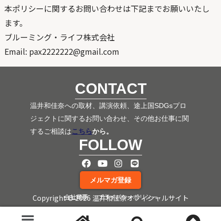
本ポリシーに関するお問い合わせは下記までお願いいたし
ます。
ブルーミング・ライフ株式会社
Email: pax2222222@gmail.com
CONTACT
温井和佳奈への取材、講演依頼、途上国SDGsプロ
ジェクトに関するお問い合わせ、その他お仕事に関
するご相談は
こちら
から。
FOLLOW​
メルマガ登録
会社概要
プライバシーポリシー
Copyright © 2026 温井和佳奈オフィシャルサイト