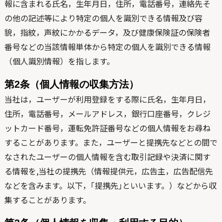
報に含まれる氏名，生年月日，住所，電話番号，連絡先そ
の他の記述等により特定の個人を識別できる情報及び容
貌，指紋，声紋にかかるデータ，及び健康保険証の保険者
番号などの当該情報単体から特定の個人を識別できる情報
（個人識別情報）を指します。
第2条（個人情報の収集方法）
当社は，ユーザーが利用登録をする際に氏名，生年月日，
住所，電話番号，メールアドレス，銀行口座番号，クレジ
ットカード番号，運転免許証番号などの個人情報をお尋ね
することがあります。また，ユーザーと提携先などとの間で
なされたユーザーの個人情報を含む取引記録や決済に関す
る情報を,当社の提携先（情報提供元，広告主，広告配信先
などを含みます。以下，｢提携先｣といいます。）などから収
集することがあります。